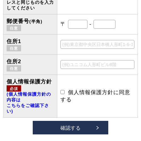
レスと同じものを入力
してください
郵便番号
(半角)
〒
-
任意
住所1
任意
住所2
任意
個人情報保護方針
必須
個人情報保護方針に同意
(個人情報保護方針の
する
内容は
こちらをご確認下さ
い)