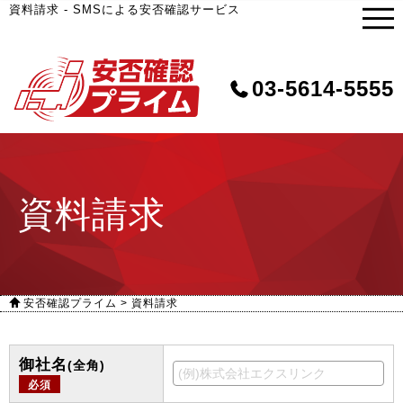
資料請求 - SMSによる安否確認サービス
03-5614-5555
資料請求
安否確認プライム
>
資料請求
御社名
(全角)
必須