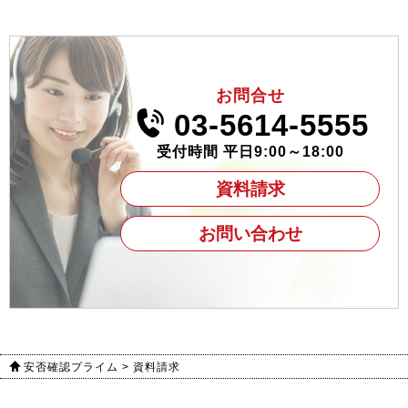
お問合せ
03-5614-5555
受付時間 平日9:00～18:00
資料請求
お問い合わせ
安否確認プライム
>
資料請求