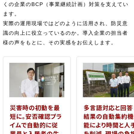
くの企業のBCP（事業継続計画）対策を支えてい
ます。
実際の運用現場ではどのように活用され、防災意
識の向上に役立っているのか。導入企業の担当者
様の声をもとに、その実感をお伝えします。
災害時の初動を最
多言語対応と回答
短に。安否確認プラ
結果の自動集約機
イムで自動的に従
能により時間と人
業員と入居者の生
を削減。現場の負